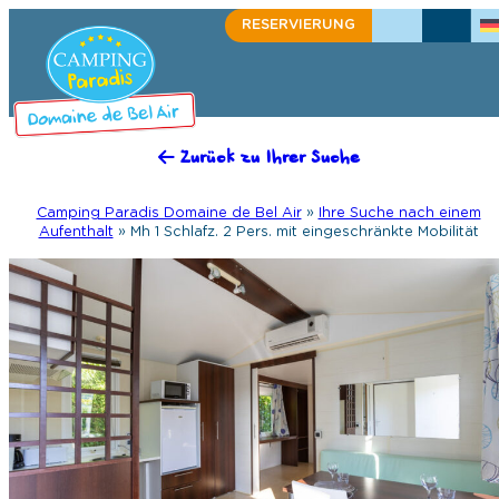
RESERVIERUNG
+33(0)2 98 91 50 27
SCHREIBEN SIE 
Zurück zu Ihrer Suche
Camping Paradis Domaine de Bel Air
»
Ihre Suche nach einem
Aufenthalt
»
Mh 1 Schlafz. 2 Pers. mit eingeschränkte Mobilität