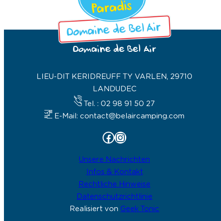
Domaine de Bel Air
LIEU-DIT KERIDREUFF TY VARLEN, 29710
LANDUDEC
Tel. : 02 98 91 50 27
E-Mail: contact@belaircamping.com
Facebook
Instagram
Unsere Nachrichten
Infos & Kontakt
Rechtliche Hinweise
Datenschutzrichtlinie
Realisiert von
Geek Tonic