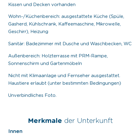
Kissen und Decken vorhanden
Wohn-/Küchenbereich: ausgestattete Küche (Spüle,
Gasherd, Kühlschrank, Kaffeemaschine, Mikrowelle,
Geschirr), Heizung
Sanitär: Badezimmer mit Dusche und Waschbecken, WC
Außenbereich: Holzterrasse mit PRM-Rampe,
Sonnenschirm und Gartenmöbeln
Nicht mit Klimaanlage und Fernseher ausgestattet.
Haustiere erlaubt (unter bestimmten Bedingungen)
Unverbindliches Foto.
Merkmale
der Unterkunft
Innen