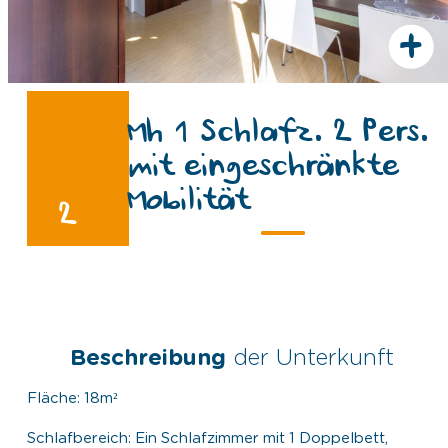
+
Mh 1 Schlafz. 2 Pers.
mit eingeschränkte
Mobilität
2
Beschreibung
der Unterkunft
Fläche: 18m²
Schlafbereich: Ein Schlafzimmer mit 1 Doppelbett,