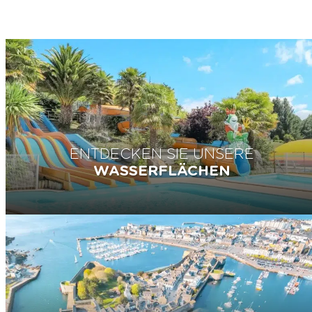
ENTDECKEN SIE UNSERE
WASSERFLÄCHEN