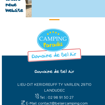
neue
Website
Domaine de Bel Air
LIEU-DIT KERIDREUFF TY VARLEN, 29710
LANDUDEC
Tel. : 02 98 91 50 27
E-Mail: contact@belaircamping.com