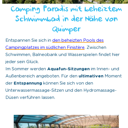
Camping Paradis mit beheiztem
Schwimmbad in der Nähe von
Quimper
Entspannen Sie sich in
den beheizten Pools des
Campingplatzes im südlichen Finistère
. Zwischen
Schwimmen, Balneobank und Wasserspielen findet hier
jeder sein Glück.
Im Sommer werden
Aquafun-Sitzungen
im Innen- und
Außenbereich angeboten. Für den
ultimativen
Moment
der
Entspannung
können Sie sich von den
Unterwassermassage-Sitzen und den Hydromassage-
Düsen verführen lassen.