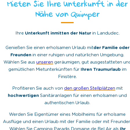
Mieten Sie Ihre Unterkunft in der
Nähe von Quimper
Ihre
Unterkunft inmitten der Natur
in Landudec.
Genießen Sie einen erholsamen Urlaub mit
der Familie oder
Freunden
in einer ruhigen und natürlichen Umgebung.
Wählen Sie aus
unseren
geräumigen, gut ausgestatteten un
gemütlichen Mietunterkünften für
Ihren Traumurlaub
im
Finistère.
Profitieren Sie auch von
den großen Stellplätzen
mit
hochwertigen
Sanitäranlagen für einen erholsamen und
authentischen Urlaub.
Werden Sie Eigentümer eines Mobilheims für erholsame
Ausflüge und einen Urlaub mit der Familie oder mit Freunden
Wählen Sie Camping Paradis Domaine de Bel Air als
Ihr