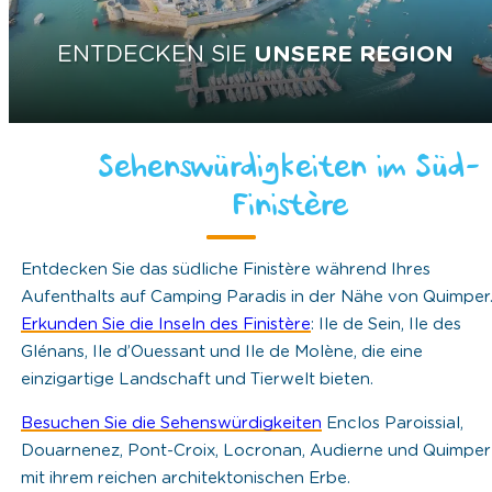
ENTDECKEN SIE
UNSERE REGION
Sehenswürdigkeiten im Süd-
Finistère
Entdecken Sie das südliche Finistère während Ihres
Aufenthalts auf Camping Paradis in der Nähe von Quimper
Erkunden Sie die Inseln des Finistère
: Ile de Sein, Ile des
Glénans, Ile d’Ouessant und Ile de Molène, die eine
einzigartige Landschaft und Tierwelt bieten.
Besuchen Sie die Sehenswürdigkeiten
Enclos Paroissial,
Douarnenez, Pont-Croix, Locronan, Audierne und Quimper
mit ihrem reichen architektonischen Erbe.