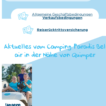
Allgemeine Geschäftsbedingungen
Verkaufsbedingungen
Reiserücktrittsversicherung
Aktuelles vom Camping Paradis Bel
air in der Nähe von Quimper
Unsere