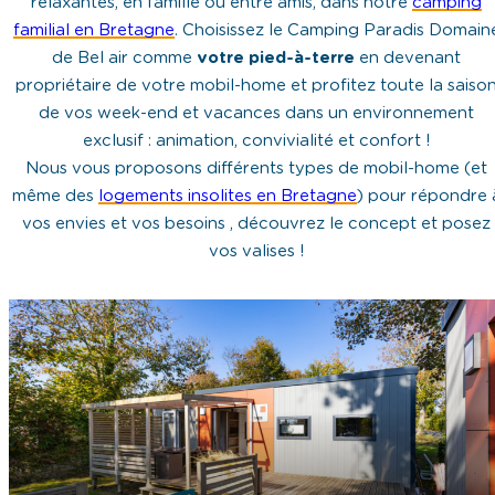
relaxantes, en famille ou entre amis, dans notre
camping
familial en Bretagne
. Choisissez le Camping Paradis Domain
de Bel air comme
votre pied-à-terre
en devenant
propriétaire de votre mobil-home et profitez toute la saiso
de vos week-end et vacances dans un environnement
exclusif : animation, convivialité et confort !
Nous vous proposons différents types de mobil-home (et
même des
logements insolites en Bretagne
) pour répondre 
vos envies et vos besoins , découvrez le concept et posez
vos valises !