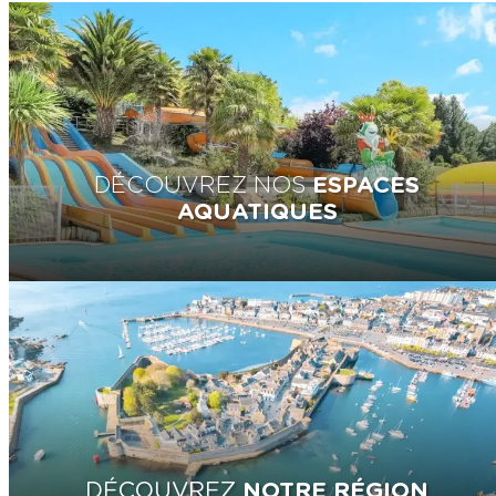
DÉCOUVREZ NOS
ESPACES
AQUATIQUES
DÉCOUVREZ
NOTRE RÉGION