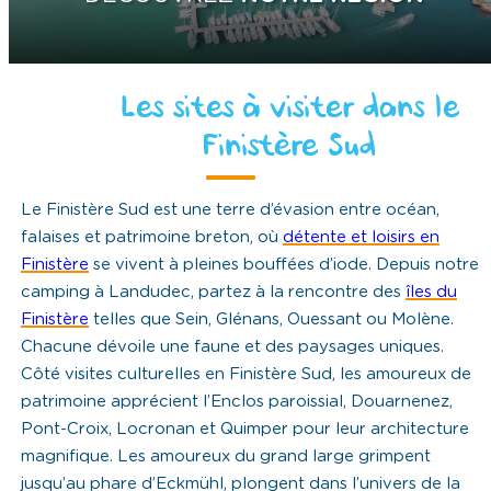
Les sites à visiter dans le
Finistère Sud
Le Finistère Sud est une terre d’évasion entre océan,
falaises et patrimoine breton, où
détente et loisirs en
Finistère
se vivent à pleines bouffées d’iode. Depuis notre
camping à Landudec, partez à la rencontre des
îles du
Finistère
telles que Sein, Glénans, Ouessant ou Molène.
Chacune dévoile une faune et des paysages uniques.
Côté visites culturelles en Finistère Sud, les amoureux de
patrimoine apprécient l’Enclos paroissial, Douarnenez,
Pont-Croix, Locronan et Quimper pour leur architecture
magnifique. Les amoureux du grand large grimpent
jusqu’au phare d’Eckmühl, plongent dans l’univers de la