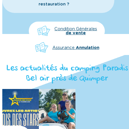
restauration ?
Condition Générales
de vente
Assurance
Annulation
Les actualités du camping Paradis
Bel air près de Quimper