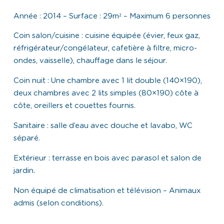
Année : 2014 – Surface : 29m² – Maximum 6 personnes
Coin salon/cuisine : cuisine équipée (évier, feux gaz,
réfrigérateur/congélateur, cafetière à filtre, micro-
ondes, vaisselle), chauffage dans le séjour.
Coin nuit : Une chambre avec 1 lit double (140×190),
deux chambres avec 2 lits simples (80×190) côte à
côte, oreillers et couettes fournis.
Sanitaire : salle d’eau avec douche et lavabo, WC
séparé.
Extérieur : terrasse en bois avec parasol et salon de
jardin.
Non équipé de climatisation et télévision – Animaux
admis (selon conditions).