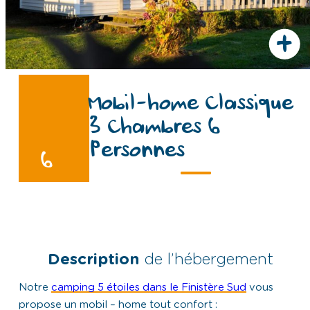
+
Mobil-home Classique
3 Chambres 6
Personnes
6
Description
de l’hébergement
Notre
camping 5 étoiles dans le Finistère Sud
vous
propose un mobil – home tout confort :