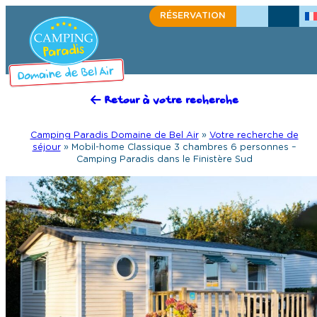
RÉSERVATION
+33(0)2 98 91 50 27
ÉCRIVEZ-NOU
Retour à votre recherche
Camping Paradis Domaine de Bel Air
»
Votre recherche de
séjour
»
Mobil-home Classique 3 chambres 6 personnes –
Camping Paradis dans le Finistère Sud