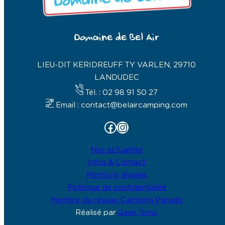
Domaine de Bel Air
LIEU-DIT KERIDREUFF TY VARLEN, 29710
LANDUDEC
Tél. : 02 98 91 50 27
Email : contact@belaircamping.com
Facebook
Instagram
Nos actualités
Infos & Contact
Mentions légales
Politique de confidentialité
Membre du réseau Camping Paradis
Réalisé par
Geek Tonic