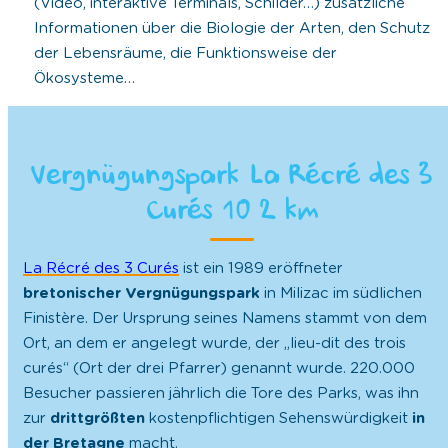
(Video, interaktive Terminals, Schilder…) zusätzliche
Informationen über die Biologie der Arten, den Schutz
der Lebensräume, die Funktionsweise der
Ökosysteme…
Vergnügungspark La Récré des 3
Curés 10 2 km
La Récré des 3 Curés
ist ein 1989 eröffneter
bretonischer Vergnügungspark
in Milizac im südlichen
Finistère. Der Ursprung seines Namens stammt von dem
Ort, an dem er angelegt wurde, der „lieu-dit des trois
curés“ (Ort der drei Pfarrer) genannt wurde. 220.000
Besucher passieren jährlich die Tore des Parks, was ihn
zur
drittgrößten
kostenpflichtigen Sehenswürdigkeit
in
der Bretagne
macht.