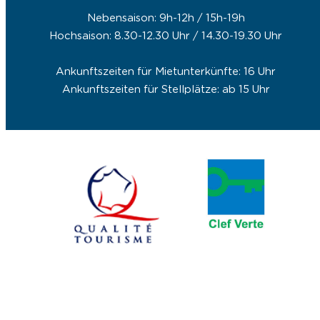
Nebensaison: 9h-12h / 15h-19h
Hochsaison: 8.30-12.30 Uhr / 14.30-19.30 Uhr
Ankunftszeiten für Mietunterkünfte: 16 Uhr
Ankunftszeiten für Stellplätze: ab 15 Uhr