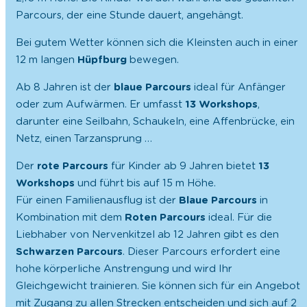
Parcours, der eine Stunde dauert, angehängt.
Bei gutem Wetter können sich die Kleinsten auch in einer
12 m langen
Hüpfburg
bewegen.
Ab 8 Jahren ist der
blaue
Parcours
ideal für Anfänger
oder zum Aufwärmen. Er umfasst
13
Workshops
,
darunter eine Seilbahn, Schaukeln, eine Affenbrücke, ein
Netz, einen Tarzansprung …
Der
rote
Parcours
für Kinder ab 9 Jahren bietet
13
Workshops
und führt bis auf 15 m Höhe.
Für einen Familienausflug ist der
Blaue Parcours
in
Kombination mit dem
Roten
Parcours
ideal. Für die
Liebhaber von Nervenkitzel ab 12 Jahren gibt es den
Schwarzen
Parcours
. Dieser Parcours erfordert eine
hohe körperliche Anstrengung und wird Ihr
Gleichgewicht trainieren. Sie können sich für ein Angebot
mit Zugang zu allen Strecken entscheiden und sich auf 2