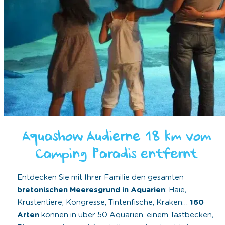
Aquashow Audierne 18 km vom
Camping Paradis entfernt
Entdecken Sie mit Ihrer Familie den gesamten
bretonischen Meeresgrund in Aquarien
: Haie,
Krustentiere, Kongresse, Tintenfische, Kraken…
160
Arten
können in über 50 Aquarien, einem Tastbecken,