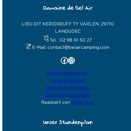
Domaine de Bel Air
LIEU-DIT KERIDREUFF TY VARLEN, 29710
LANDUDEC
Tel. : 02 98 91 50 27
E-Mail: contact@belaircamping.com
Facebook
Instagram
Unsere Nachrichten
Infos & Kontakt
Rechtliche Hinweise
Datenschutzrichtlinie
Realisiert von
Geek Tonic
Unser Stundenplan