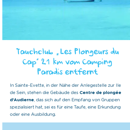
Tauchclub „Les Plongeurs du
Cap“ 21 km vom Camping
Paradis entfernt
In Sainte-Evette, in der Nähe der Anlegestelle zur Ile
de Sein, stehen die Gebäude des
Centre de plongée
d’Audierne
, das sich auf den Empfang von Gruppen
spezialisiert hat, sei es für eine Taufe, eine Erkundung
oder eine Ausbildung.