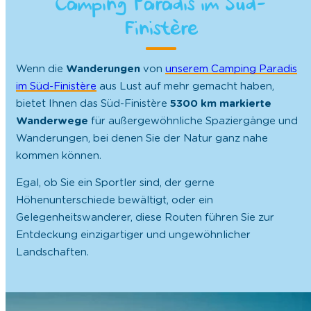
Camping Paradis im Süd-
Finistère
Wenn die
Wanderungen
von
unserem Camping Paradis
im Süd-Finistère
aus Lust auf mehr gemacht haben,
bietet Ihnen das Süd-Finistère
5300 km markierte
Wanderwege
für außergewöhnliche Spaziergänge und
Wanderungen, bei denen Sie der Natur ganz nahe
kommen können.
Egal, ob Sie ein Sportler sind, der gerne
Höhenunterschiede bewältigt, oder ein
Gelegenheitswanderer, diese Routen führen Sie zur
Entdeckung einzigartiger und ungewöhnlicher
Landschaften.