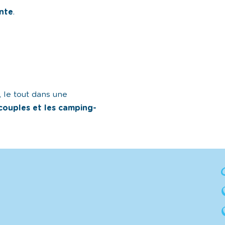
nte
.
.
 le tout dans une
 couples et les camping-